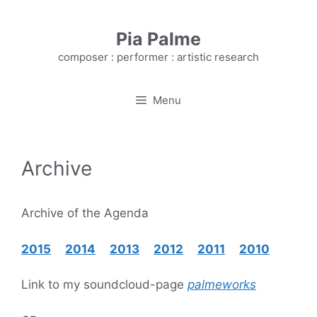
Skip
to
Pia Palme
content
composer : performer : artistic research
Menu
Archive
Archive of the Agenda
2
015
2014
2013
2012
2011
2010
Link to my soundcloud-page
palmeworks