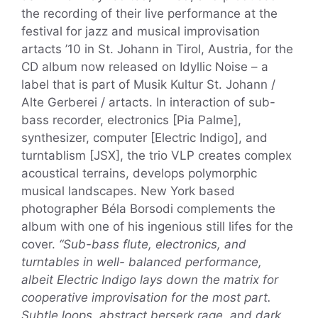
the recording of their live performance at the
festival for jazz and musical improvisation
artacts ’10 in St. Johann in Tirol, Austria, for the
CD album now released on Idyllic Noise – a
label that is part of Musik Kultur St. Johann /
Alte Gerberei / artacts. In interaction of sub-
bass recorder, electronics [Pia Palme],
synthesizer, computer [Electric Indigo], and
turntablism [JSX], the trio VLP creates complex
acoustical terrains, develops polymorphic
musical landscapes. New York based
photographer Béla Borsodi complements the
album with one of his ingenious still lifes for the
cover.
“Sub-bass flute, electronics, and
turntables in well- balanced performance,
albeit Electric Indigo lays down the matrix for
cooperative improvisation for the most part.
Subtle loops, abstract berserk rage, and dark