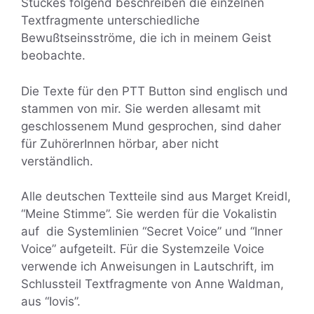
Stückes folgend beschreiben die einzelnen
Textfragmente unterschiedliche
Bewußtseinsströme, die ich in meinem Geist
beobachte.
Die Texte für den PTT Button sind englisch und
stammen von mir. Sie werden allesamt mit
geschlossenem Mund gesprochen, sind daher
für ZuhörerInnen hörbar, aber nicht
verständlich.
Alle deutschen Textteile sind aus Marget Kreidl,
“Meine Stimme”. Sie werden für die Vokalistin
auf die Systemlinien “Secret Voice” und “Inner
Voice” aufgeteilt. Für die Systemzeile Voice
verwende ich Anweisungen in Lautschrift, im
Schlussteil Textfragmente von Anne Waldman,
aus “Iovis”.