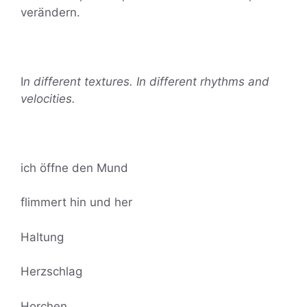
verändern.
I
n different textures. In different rhythms and
velocities.
ich öffne den Mund
flimmert hin und her
Haltung
Herzschlag
Horchen