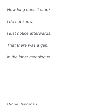
How long does it stop?
I do not know.
I just notice afterwards.
That there was a gap.
In the inner monologue.
(Anne Waldman:)