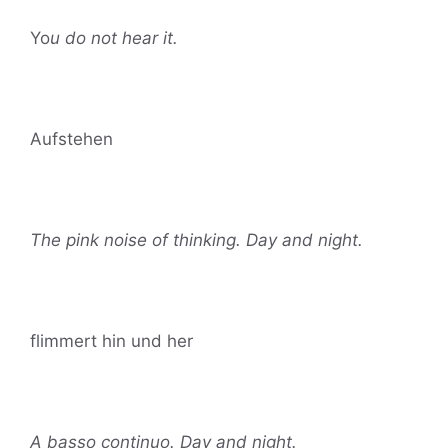
Yo
u do not hear it.
Aufstehen
The pink noise of thinking. Day and night.
flimmert hin und her
A basso continuo. Day and night.