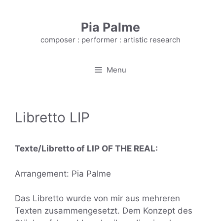
Skip
to
Pia Palme
content
composer : performer : artistic research
Menu
Libretto LIP
Texte/Libretto of LIP OF THE REAL:
Arrangement: Pia Palme
Das Libretto wurde von mir aus mehreren
Texten zusammengesetzt. Dem Konzept des