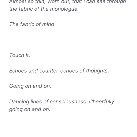
Almost so thin, worn out, that I can see through
the fabric of the monologue.
The fabric of mind.
Touch it.
Echoes and counter-echoes of thoughts.
Going on and on.
Dancing lines of consciousness. Cheerfully
going on and on.