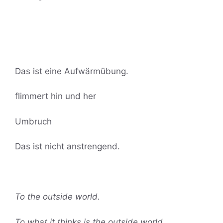
Das ist eine Aufwärmübung.
flimmert hin und her
Umbruch
Das ist nicht anstrengend.
To the outside world.
To what it thinks is the outside world.