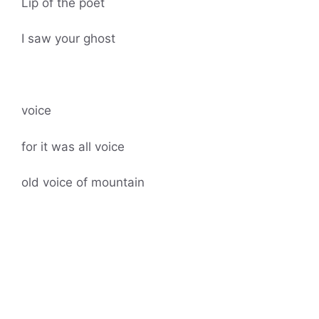
Lip of the poet
I saw your ghost
voice
for it was all voice
old voice of mountain