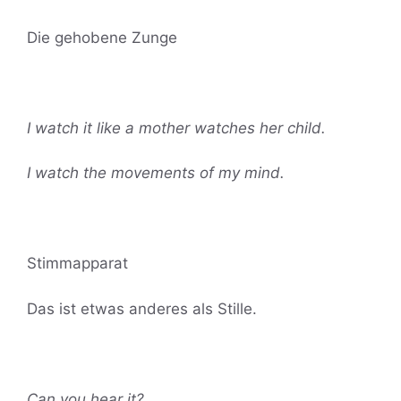
Die gehobene Zunge
I watch it like a mother watches her child.
I watch the movements of my mind.
Stimmapparat
Das ist etwas anderes als Stille.
Can you hear it?