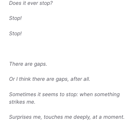
Does it ever stop?
Stop!
Stop!
There are gaps.
Or I think there are gaps, after all.
Sometimes it seems to stop: when something
strikes me.
Surprises me, touches me deeply, at a moment.