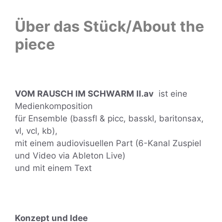
Über das Stück/About the
piece
VOM RAUSCH IM SCHWARM II.av
ist eine
Medienkomposition
für Ensemble (bassfl & picc, basskl, baritonsax,
vl, vcl, kb),
mit einem audiovisuellen Part (6-Kanal Zuspiel
und Video via Ableton Live)
und mit einem Text
Konzept und Idee