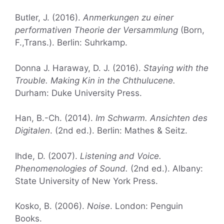
Butler, J. (2016).
Anmerkungen zu einer
performativen Theorie der Versammlung
(Born,
F.,Trans.). Berlin: Suhrkamp.
Donna J. Haraway, D. J. (2016).
Staying with the
Trouble. Making Kin in the Chthulucene.
Durham: Duke University Press.
Han, B.-Ch. (2014).
Im Schwarm. Ansichten des
Digitalen
. (2nd ed.). Berlin: Mathes & Seitz.
Ihde, D. (2007).
Listening and Voice.
Phenomenologies of Sound.
(2nd ed.). Albany:
State University of New York Press.
Kosko, B. (2006).
Noise
. London: Penguin
Books.