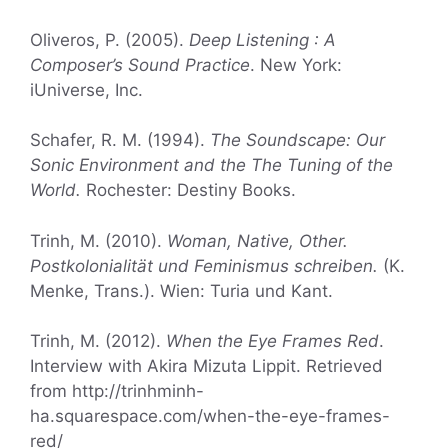
Oliveros, P. (2005).
Deep Listening : A
Composer’s Sound Practice
. New York:
iUniverse, Inc.
Schafer, R. M. (1994).
The Soundscape: Our
Sonic Environment and the The Tuning of the
World.
Rochester: Destiny Books.
Trinh, M. (2010).
Woman, Native, Other.
Postkolonialität und Feminismus schreiben.
(K.
Menke, Trans.). Wien: Turia und Kant.
Trinh, M. (2012).
When the Eye Frames Red
.
Interview with Akira Mizuta Lippit. Retrieved
from http://trinhminh-
ha.squarespace.com/when-the-eye-frames-
red/