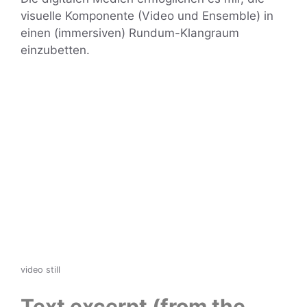
visuelle Komponente (Video und Ensemble) in
einen (immersiven) Rundum-Klangraum
einzubetten.
video still
Text excerpt (from the