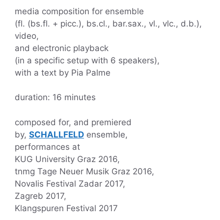
media composition for ensemble
(fl. (bs.fl. + picc.), bs.cl., bar.sax., vl., vlc., d.b.),
video,
and electronic playback
(in a specific setup with 6 speakers),
with a text by Pia Palme
duration: 16 minutes
composed for, and premiered
by,
SCHALLFELD
ensemble,
performances at
KUG University Graz 2016,
tnmg Tage Neuer Musik Graz 2016,
Novalis Festival Zadar 2017,
Zagreb 2017,
Klangspuren Festival 2017