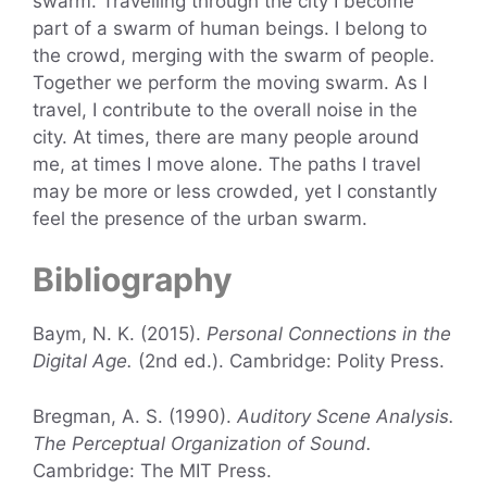
swarm. Travelling through the city I become
part of a swarm of human beings. I belong to
the crowd, merging with the swarm of people.
Together we perform the moving swarm. As I
travel, I contribute to the overall noise in the
city. At times, there are many people around
me, at times I move alone. The paths I travel
may be more or less crowded, yet I constantly
feel the presence of the urban swarm.
Bibliography
Baym, N. K. (2015).
Personal Connections in the
Digital Age.
(2nd ed.). Cambridge: Polity Press.
Bregman, A. S. (1990).
Auditory Scene Analysis.
The Perceptual Organization of Sound.
Cambridge: The MIT Press.