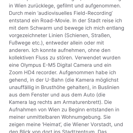
in Wien zurücklege, gefilmt und aufgenommen.
Durch mein ‘audiovisuelles Field-Recording’
entstand ein Road-Movie. In der Stadt reise ich
mit dem Schwarm und bewege ich mich entlang
vorgezeichneter Linien (Schienen, Straßen,
Fußwege etc.), entweder allein oder mit
anderen. Ich konnte aufnehmen, ohne den
kollektiven Fluss zu stören. Verwendet wurden
eine Olympus E-M5 Digital Camera und ein
Zoom HD4 recorder. Aufgenommen habe ich
gehend, in der U-Bahn (die Kamera möglichst
unauffällig in Brusthöhe gehalten), in Buslinien
aus dem Fenster und aus dem Auto (die
Kamera lag rechts am Armaturenbrett). Die
Aufnahmen von Wien zu Beginn entstanden in
meiner unmittelbaren Wohnumgebung. Sie
zeigen meine ‘Heimat’, die Wiener Vorstadt, und
den Blick von dort ins Stadtzentrum. Das