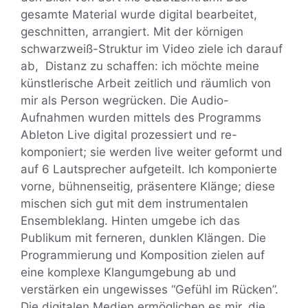
gesamte Material wurde digital bearbeitet,
geschnitten, arrangiert. Mit der körnigen
schwarzweiß-Struktur im Video ziele ich darauf
ab, Distanz zu schaffen: ich möchte meine
künstlerische Arbeit zeitlich und räumlich von
mir als Person wegrücken. Die Audio-
Aufnahmen wurden mittels des Programms
Ableton Live digital prozessiert und re-
komponiert; sie werden live weiter geformt und
auf 6 Lautsprecher aufgeteilt. Ich komponierte
vorne, bühnenseitig, präsentere Klänge; diese
mischen sich gut mit dem instrumentalen
Ensembleklang. Hinten umgebe ich das
Publikum mit ferneren, dunklen Klängen. Die
Programmierung und Komposition zielen auf
eine komplexe Klangumgebung ab und
verstärken ein ungewisses “Gefühl im Rücken”.
Die digitalen Medien ermöglichen es mir, die